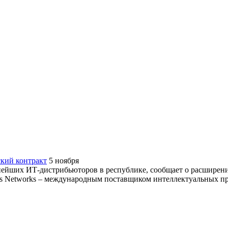
ский контракт
5 ноября
пнейших ИТ-дистрибьюторов в республике, сообщает о расширени
s Networks – международным поставщиком интеллектуальных прод