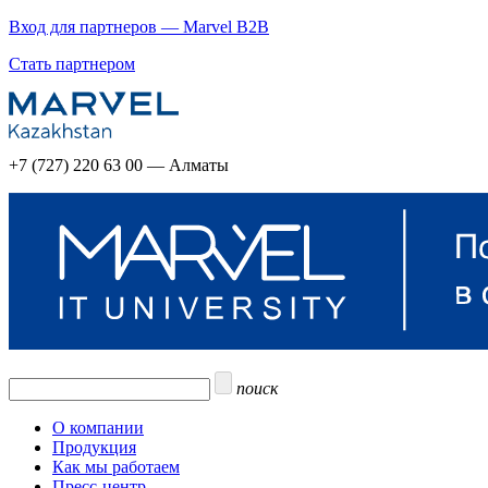
Вход для партнеров — Marvel B2B
Стать партнером
+7 (727) 220 63 00 — Алматы
поиск
О компании
Продукция
Как мы работаем
Пресс-центр