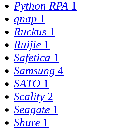
Python RPA
1
qnap
1
Ruckus
1
Ruijie
1
Safetica
1
Samsung
4
SATO
1
Scality
2
Seagate
1
Shure
1