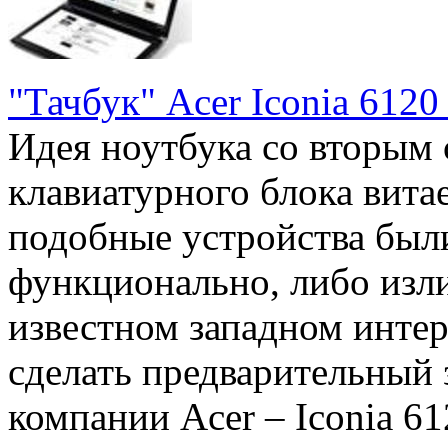
"Тачбук" Acer Iconia 6120
Идея ноутбука со вторым
клавиатурного блока витае
подобные устройства был
функционально, либо изли
известном западном инте
сделать предварительный 
компании Acer – Iconia 61