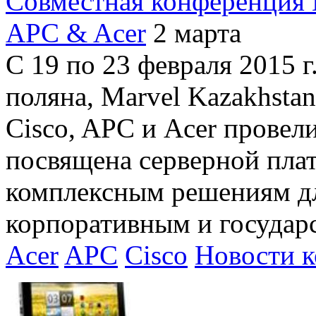
Совместная конференция 
APC & Acer
2 марта
С 19 по 23 февраля 2015 г.
поляна, Marvel Kazakhsta
Cisco, APC и Acer провел
посвящена серверной пла
комплексным решениям дл
корпоративным и государ
Acer
APC
Cisco
Новости 