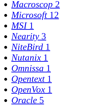
Macroscop
2
Microsoft
12
MSI
1
Nearity
3
NiteBird
1
Nutanix
1
Omnissa
1
Opentext
1
OpenVox
1
Oracle
5