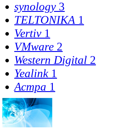
synology
3
TELTONIKA
1
Vertiv
1
VMware
2
Western Digital
2
Yealink
1
Астра
1