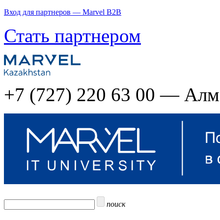
Вход для партнеров — Marvel B2B
Стать партнером
+7 (727) 220 63 00 — Ал
поиск