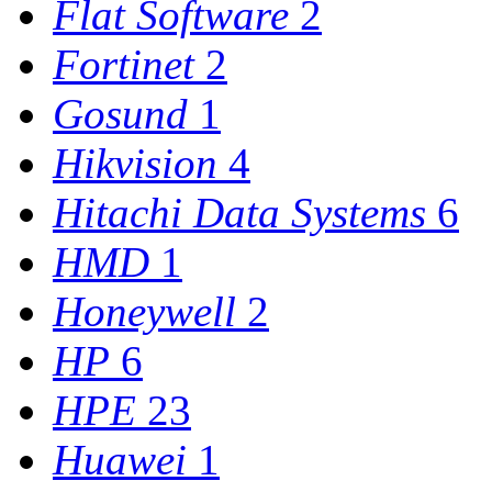
Flat Software
2
Fortinet
2
Gosund
1
Hikvision
4
Hitachi Data Systems
6
HMD
1
Honeywell
2
HP
6
HPE
23
Huawei
1