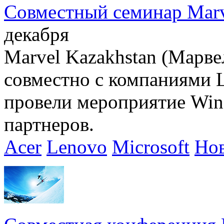
Совместный семинар Marve
декабря
Marvel Kazakhstan (Марвел
совместно с компаниями Le
провели мероприятие Win
партнеров.
Acer
Lenovo
Microsoft
Нов