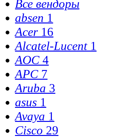
Все вендоры
absen
1
Acer
16
Alcatel-Lucent
1
AOC
4
APC
7
Aruba
3
asus
1
Avaya
1
Cisco
29