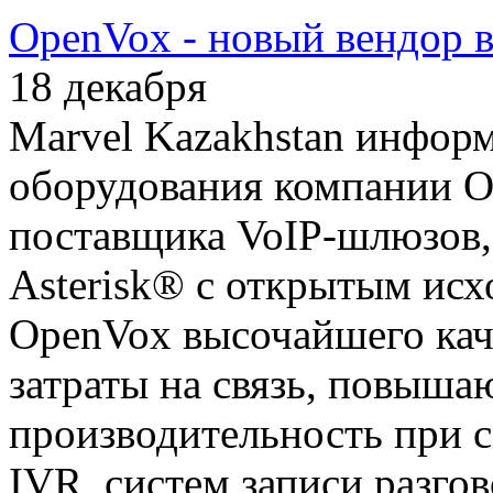
OpenVox - новый вендор в
18 декабря
Marvel Kazakhstan информ
оборудования компании 
поставщика VoIP-шлюзов,
Asterisk® с открытым ис
OpenVox высочайшего кач
затраты на связь, повыша
производительность при с
IVR, систем записи разго