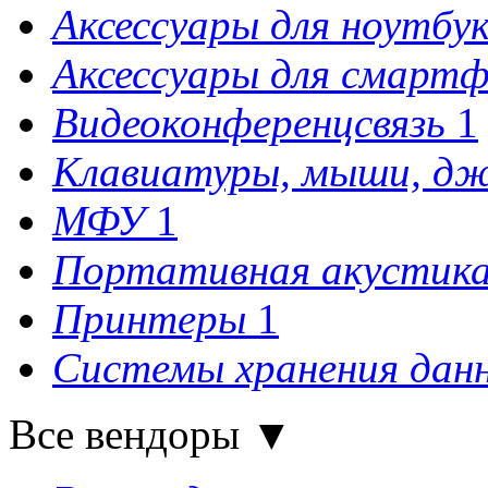
Аксессуары для ноутбу
Аксессуары для смартф
Видеоконференцсвязь
1
Клавиатуры, мыши, д
МФУ
1
Портативная акустика
Принтеры
1
Системы хранения дан
Все вендоры
▼