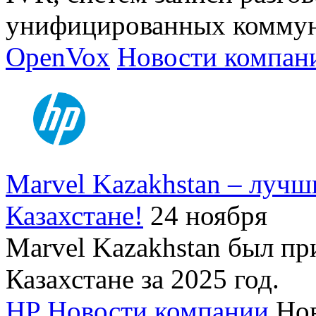
унифицированных коммун
OpenVox
Новости компан
Marvel Kazakhstan – лучш
Казахстане!
24 ноября
Marvel Kazakhstan был п
Казахстане за 2025 год.
HP
Новости компании
Но