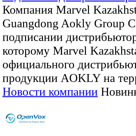
Компания Marvel Kazakhst
Guangdong Aokly Group Co
подписании дистрибьютор
которому Marvel Kazakhst
официального дистрибьют
продукции AOKLY на терр
Новости компании
Новин