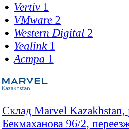
Vertiv
1
VMware
2
Western Digital
2
Yealink
1
Астра
1
Склад Marvel Kazakhstan,
Бекмаханова 96/2, переез