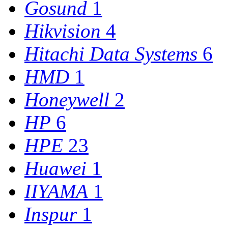
Gosund
1
Hikvision
4
Hitachi Data Systems
6
HMD
1
Honeywell
2
HP
6
HPE
23
Huawei
1
IIYAMA
1
Inspur
1