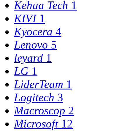
Kehua Tech
1
KIVI
1
Kyocera
4
Lenovo
5
leyard
1
LG
1
LiderTeam
1
Logitech
3
Macroscop
2
Microsoft
12