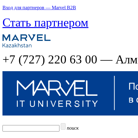
Вход для партнеров — Marvel B2B
Стать партнером
+7 (727) 220 63 00 — Ал
поиск