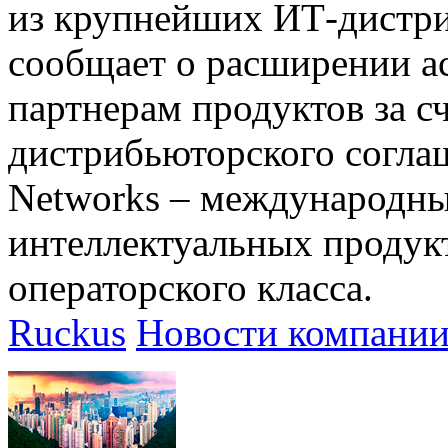
из крупнейших ИТ-дистри
сообщает о расширении а
партнерам продуктов за с
дистрибьюторского согла
Networks – международн
интеллектуальных продукт
операторского класса.
Ruckus
Новости компани