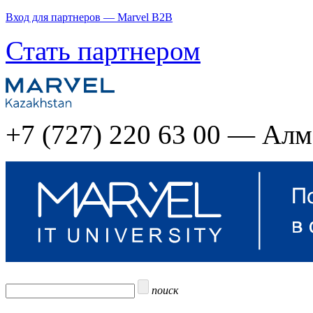
Вход для партнеров — Marvel B2B
Стать партнером
+7 (727) 220 63 00 — Ал
поиск