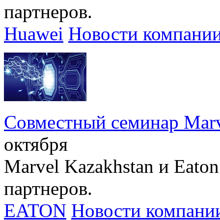
партнеров.
Huawei
Новости компани
Совместный семинар Marve
октября
Marvel Kazakhstan и Eato
партнеров.
EATON
Новости компани