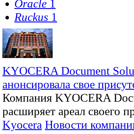
Oracle
1
Ruckus
1
KYOCERA Document Solut
анонсировала свое присут
Компания KYOCERA Docum
расширяет ареал своего п
Kyocera
Новости компани