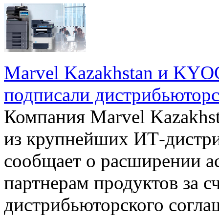
Marvel Kazakhstan и KYO
подписали дистрибьюторс
Компания Marvel Kazakhst
из крупнейших ИТ-дистри
сообщает о расширении а
партнерам продуктов за с
дистрибьюторского согл