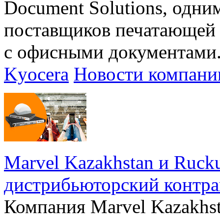
Document Solutions, одн
поставщиков печатающей 
с офисными документами
Kyocera
Новости компани
Marvel Kazakhstan и Ruck
дистрибьюторский контра
Компания Marvel Kazakhst