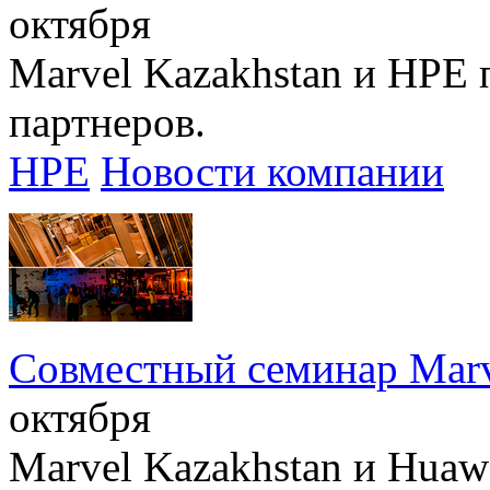
октября
Marvel Kazakhstan и HPE
партнеров.
HPE
Новости компании
Совместный семинар Marv
октября
Marvel Kazakhstan и Huaw