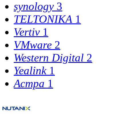
synology
3
TELTONIKA
1
Vertiv
1
VMware
2
Western Digital
2
Yealink
1
Астра
1