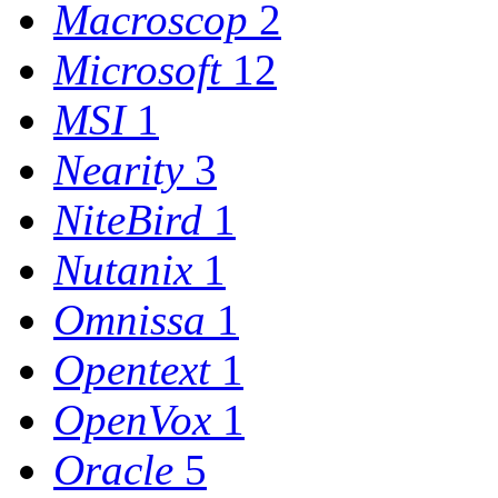
Macroscop
2
Microsoft
12
MSI
1
Nearity
3
NiteBird
1
Nutanix
1
Omnissa
1
Opentext
1
OpenVox
1
Oracle
5