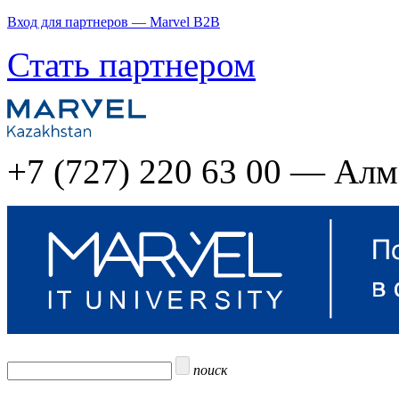
Вход для партнеров — Marvel B2B
Стать партнером
+7 (727) 220 63 00 — Ал
поиск