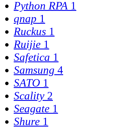
Python RPA
1
qnap
1
Ruckus
1
Ruijie
1
Safetica
1
Samsung
4
SATO
1
Scality
2
Seagate
1
Shure
1