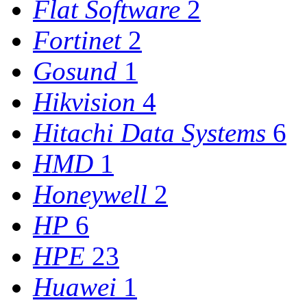
Flat Software
2
Fortinet
2
Gosund
1
Hikvision
4
Hitachi Data Systems
6
HMD
1
Honeywell
2
HP
6
HPE
23
Huawei
1