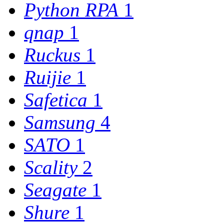
Python RPA
1
qnap
1
Ruckus
1
Ruijie
1
Safetica
1
Samsung
4
SATO
1
Scality
2
Seagate
1
Shure
1