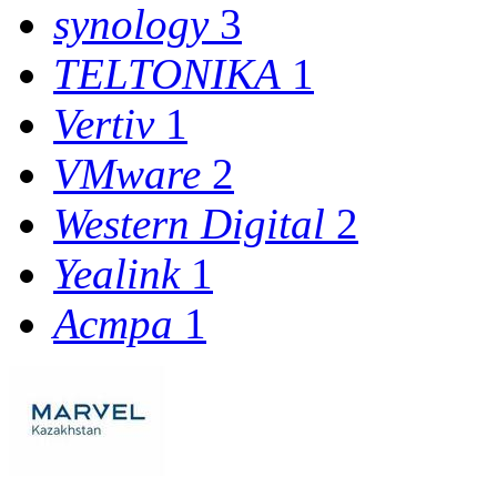
synology
3
TELTONIKA
1
Vertiv
1
VMware
2
Western Digital
2
Yealink
1
Астра
1