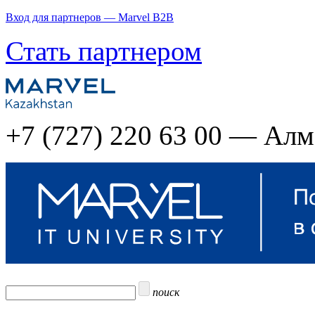
Вход для партнеров — Marvel B2B
Стать партнером
+7 (727) 220 63 00 — Ал
поиск