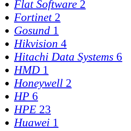
Flat Software
2
Fortinet
2
Gosund
1
Hikvision
4
Hitachi Data Systems
6
HMD
1
Honeywell
2
HP
6
HPE
23
Huawei
1