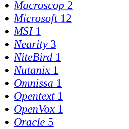
Macroscop
2
Microsoft
12
MSI
1
Nearity
3
NiteBird
1
Nutanix
1
Omnissa
1
Opentext
1
OpenVox
1
Oracle
5