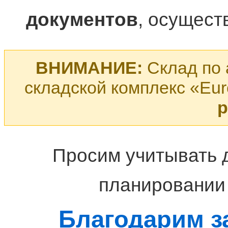
документов
, осущест
ВНИМАНИЕ:
Склад по 
складской комплекс «Euro
р
Просим учитывать
планировании 
Благодарим з