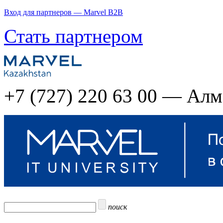
Вход для партнеров — Marvel B2B
Стать партнером
+7 (727) 220 63 00 — Ал
поиск