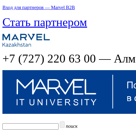
Вход для партнеров — Marvel B2B
Стать партнером
+7 (727) 220 63 00 — Ал
поиск