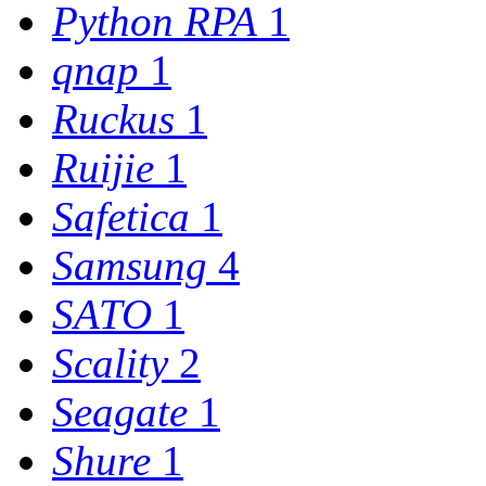
Python RPA
1
qnap
1
Ruckus
1
Ruijie
1
Safetica
1
Samsung
4
SATO
1
Scality
2
Seagate
1
Shure
1