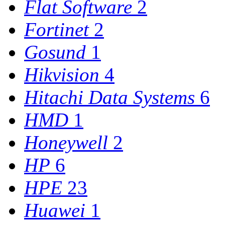
Flat Software
2
Fortinet
2
Gosund
1
Hikvision
4
Hitachi Data Systems
6
HMD
1
Honeywell
2
HP
6
HPE
23
Huawei
1