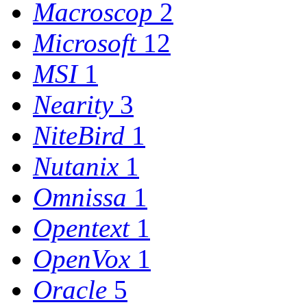
Macroscop
2
Microsoft
12
MSI
1
Nearity
3
NiteBird
1
Nutanix
1
Omnissa
1
Opentext
1
OpenVox
1
Oracle
5