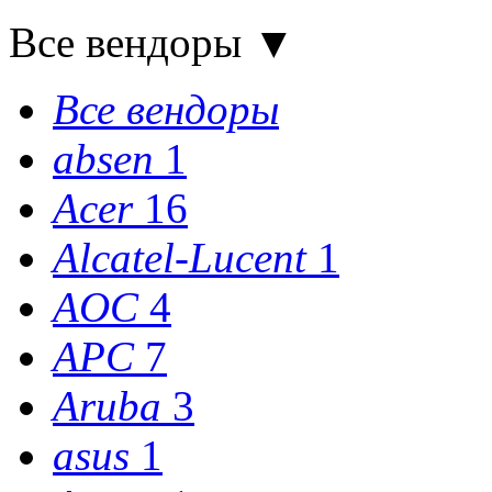
Все вендоры
▼
Все вендоры
absen
1
Acer
16
Alcatel-Lucent
1
AOC
4
APC
7
Aruba
3
asus
1