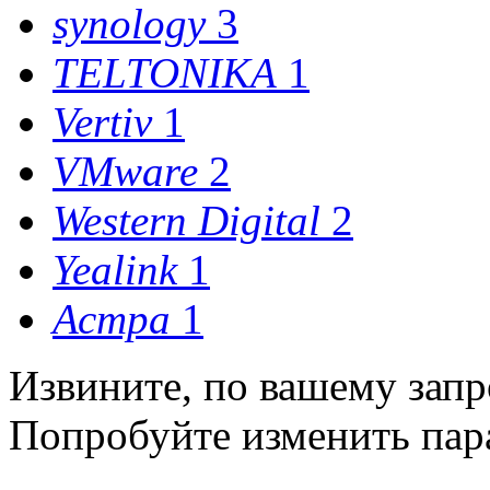
synology
3
TELTONIKA
1
Vertiv
1
VMware
2
Western Digital
2
Yealink
1
Астра
1
Извините, по вашему запр
Попробуйте изменить пар