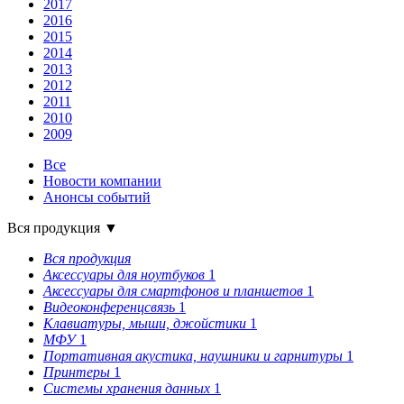
2017
2016
2015
2014
2013
2012
2011
2010
2009
Все
Новости компании
Анонсы событий
Вся продукция
▼
Вся продукция
Аксессуары для ноутбуков
1
Аксессуары для смартфонов и планшетов
1
Видеоконференцсвязь
1
Клавиатуры, мыши, джойстики
1
МФУ
1
Портативная акустика, наушники и гарнитуры
1
Принтеры
1
Системы хранения данных
1