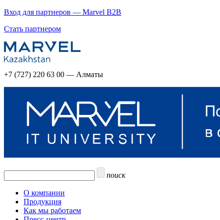
Вход для партнеров — Marvel B2B
Стать партнером
+7 (727) 220 63 00 — Алматы
поиск
О компании
Продукция
Как мы работаем
Пресс-центр