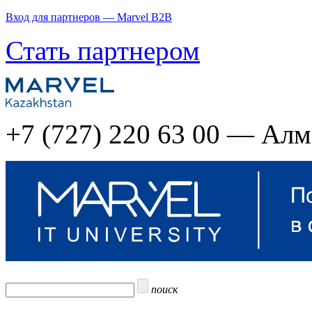
Вход для партнеров — Marvel B2B
Стать партнером
+7 (727) 220 63 00 — Ал
поиск