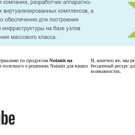
териалами по продуктам
Nutanix на
И, конечно же, мы р
и полезного о решениях Nutanix для ваших
бесценный ресурс для
возможностях.