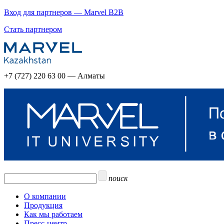
Вход для партнеров — Marvel B2B
Стать партнером
+7 (727) 220 63 00 — Алматы
поиск
О компании
Продукция
Как мы работаем
Пресс-центр