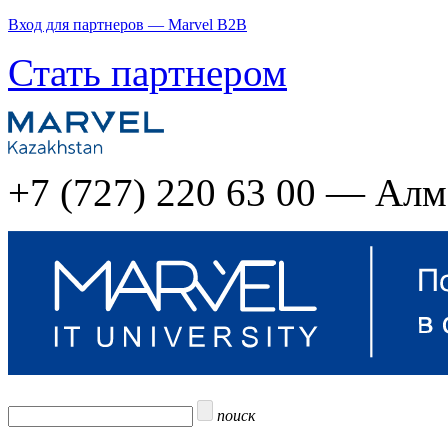
Вход для партнеров — Marvel B2B
Стать партнером
+7 (727) 220 63 00 — Ал
поиск