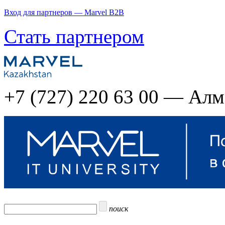
Вход для партнеров — Marvel B2B
Стать партнером
+7 (727) 220 63 00 — Ал
поиск