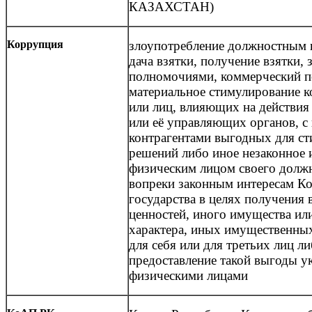
КАЗАХСТАН)
Коррупция
злоупотребление должностным 
дача взятки, получение взятки,
полномочиями, коммерческий п
материальное стимулирование 
или лиц, влияющих на действия
или её управляющих органов, с
контрагентами выгодных для с
решений либо иное незаконное 
физическим лицом своего долж
вопреки законным интересам Ко
государства в целях получения 
ценностей, иного имущества ил
характера, иных имущественны
для себя или для третьих лиц л
предоставление такой выгоды у
физическими лицами