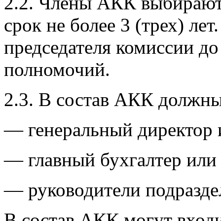
2.2. Члены АКК выбирают
срок не более 3 (трех) ле
председателя комиссии до
полномочий.
2.3. В состав АКК должны
— генеральный директор и
— главный бухгалтер или 
— руководители подразде
В состав АКК могут входи