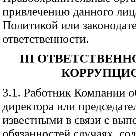
привлечению данного лиц
Политикой или законодат
ответственности.
III ОТВЕТСТВЕН
КОРРУПЦИ
3.1. Работник Компании о
директора или председат
известными в связи с вы
обязанностей случаях, с