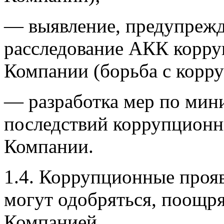
—
выявление, предупрежд
расследование АКК корру
Компании (борьба с корр
—
разработка мер по мин
последствий коррупционн
Компании.
1.4.
Коррупционные проявл
могут одобряться, поощр
Компанией.