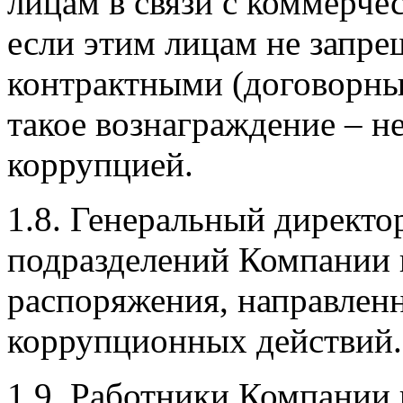
лицам в связи с коммерч
если этим лицам не запре
контрактными (договорны
такое вознаграждение – н
коррупцией.
1.8.
Генеральный директор
подразделений Компании н
распоряжения, направлен
коррупционных действий.
1.9.
Работники Компании н