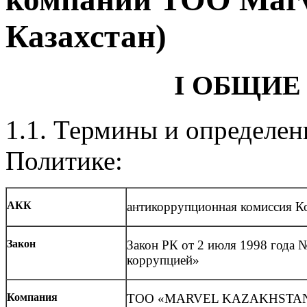
Казахстан)
I ОБЩИ
1.1. Термины и определен
Политике:
АКК
антикоррупционная комиссия К
Закон
Закон РК от 2 июля 1998 года №
коррупцией»
Компания
ТОО «MARVEL KAZAKHSTA