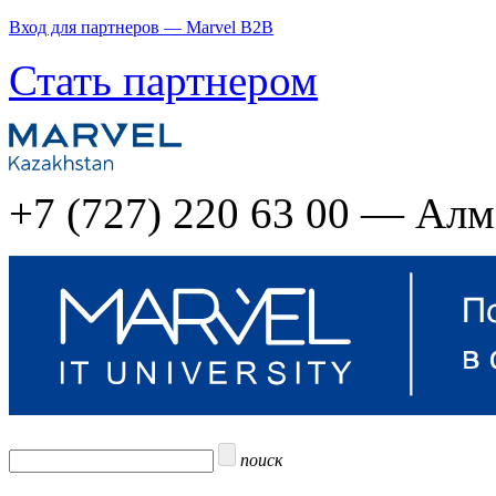
Вход для партнеров — Marvel B2B
Стать партнером
+7 (727) 220 63 00 — Ал
поиск