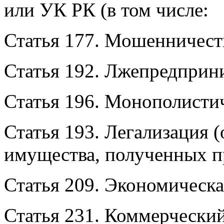
или УК РК (в том числе:
Статья 177. Мошенничест
Статья 192. Лжепредприн
Статья 196. Монополистич
Статья 193. Легализация (
имущества, полученных 
Статья 209. Экономическа
Статья 231. Коммерчески