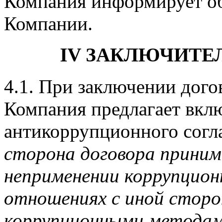
Компания информирует об
Компании.
IV ЗАКЛЮЧИТ
4.1. При заключении дого
Компания предлагает вклю
антикоррупционного сог
сторона договора приним
неприменении коррупцион
отношениях с иной сторо
коррупционными методам