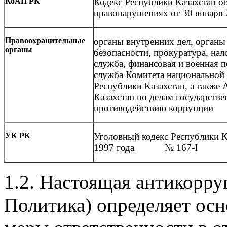
КоАП РК
Кодекс Республики Казахстан о
правонарушениях от 30 января 
Правоохранительные
органы внутренних дел, органы
органы
безопасности, прокуратура, нал
служба, финансовая и военная 
служба Комитета национальной 
Республики Казахстан, а также 
Казахстан по делам государств
противодействию коррупции
УК РК
Уголовный кодекс Республики К
1997 года № 167-I
1.2.
Настоящая антикорруп
Политика) определяет ос