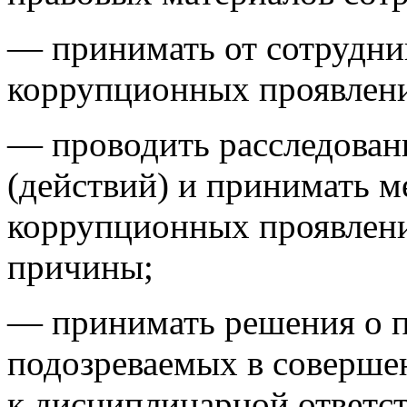
— принимать от сотрудни
коррупционных проявлени
— проводить расследован
(действий) и принимать 
коррупционных проявлени
причины;
— принимать решения о п
подозреваемых в соверше
к дисциплинарной ответст