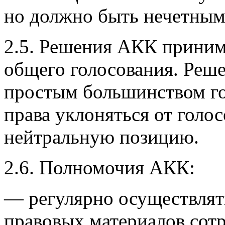
но должно быть нечетным
2.5. Решения АКК приним
общего голосования. Ре
простым большинством го
права уклоняться от голо
нейтральную позицию.
2.6. Полномочия АКК:
— регулярно осуществлят
правовых материалов сот