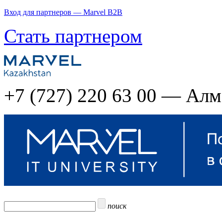
Вход для партнеров — Marvel B2B
Стать партнером
+7 (727) 220 63 00 — Ал
поиск