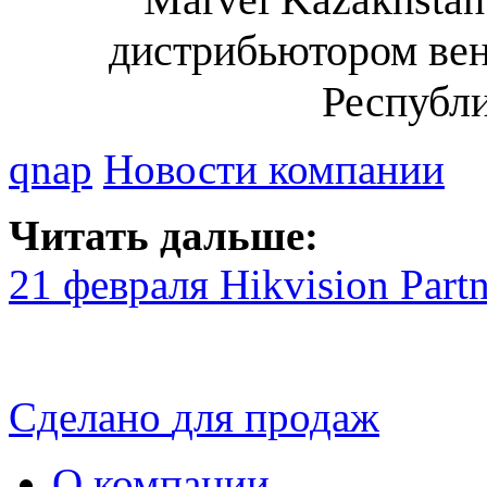
дистрибьютором вен
Республи
qnap
Новости компании
Читать дальше:
21 февраля Hikvision Part
Сделано
для продаж
О компании