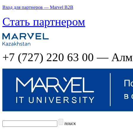
Вход для партнеров — Marvel B2B
Стать партнером
+7 (727) 220 63 00 — Ал
поиск