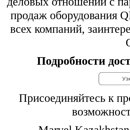
деловых отношений с па
продаж оборудования 
всех компаний, заинтер
Подробности дос
Присоединяйтесь к пр
возможност
Marvel Kazakhsta