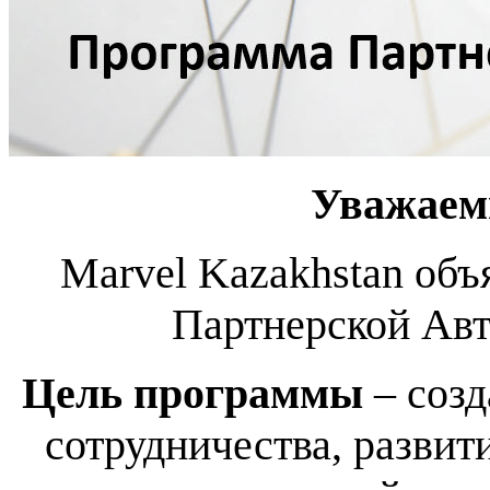
Уважаем
Marvel Kazakhstan объ
Партнерской Ав
Цель программы
– созд
сотрудничества, разви