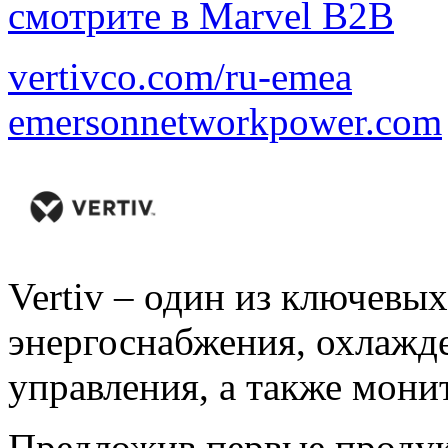
смотрите в Marvel B2B
vertivco.com/ru-emea
emersonnetworkpower.com
Vertiv – один из ключевы
энергоснабжения, охлажде
управления, а также мони
Предложив первые продук