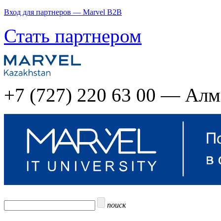
Вход для партнеров — Marvel B2B
Стать партнером
+7 (727) 220 63 00 — Ал
поиск