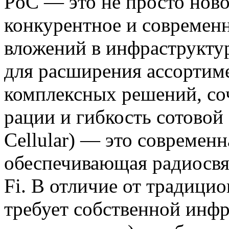
PoC — это не просто ново
конкурентное и современ
вложений в инфраструкту
для расширения ассортим
комплексных решений, с
рации и гибкость сотовой
Cellular
) — это современн
обеспечивающая радиосвяз
Fi
. В отличие от традици
требует собственной инфр