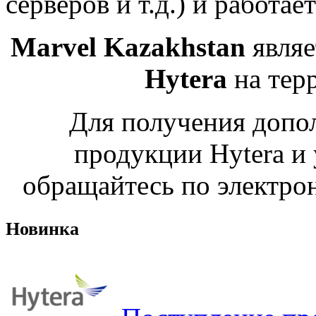
серверов и т.д.) и работает
Marvel Kazakhstan
явля
Hytera
на тер
Для получения допо
продукции Hytera и 
обращайтесь по электро
Новинка