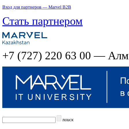
Вход для партнеров — Marvel B2B
Стать партнером
+7 (727) 220 63 00 — Ал
поиск