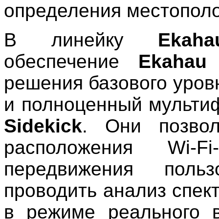
определения местополо
В линейку
Ekaha
обеспечение
Ekahau 
решения базового уров
и полноценный мульти
Sidekick
. Они позвол
расположения Wi
передвижения поль
проводить анализ спек
в режиме реального в