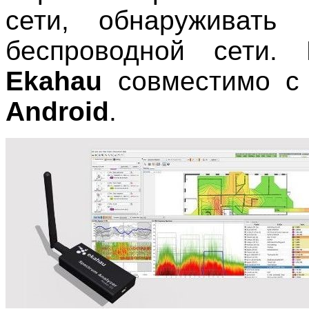
сети, обнаруживат
беспроводной сети. 
Ekahau
совместимо 
Android
.