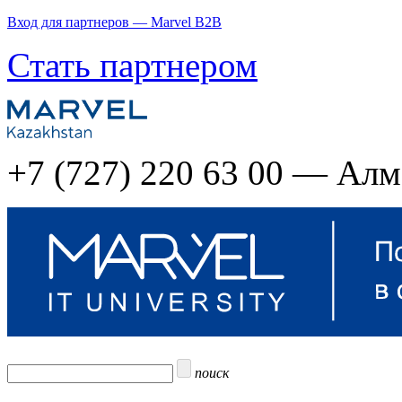
Вход для партнеров — Marvel B2B
Стать партнером
+7 (727) 220 63 00 — Ал
поиск