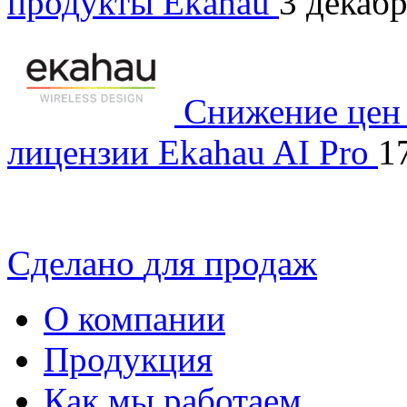
продукты Ekahau
3 декаб
Снижение цен 
лицензии Ekahau AI Pro
1
Сделано
для продаж
О компании
Продукция
Как мы работаем