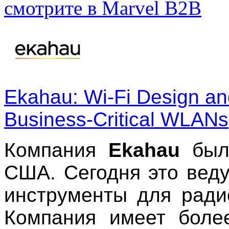
смотрите в Marvel B2B
Ekahau: Wi-Fi Design an
Business-Critical WLANs
Компания
Ekahau
была
США. Сегодня это вед
инструменты для ради
Компания имеет боле