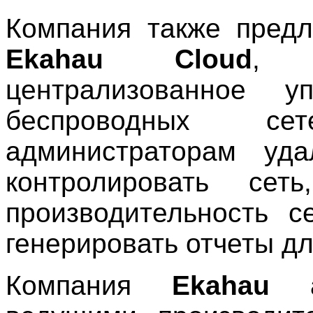
Компания также предл
Ekahau Cloud
, к
централизованное у
беспроводных се
администраторам уда
контролировать сет
производительность с
генерировать отчеты д
Компания
Ekahau
ак