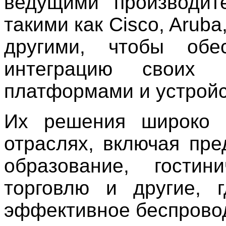
ведущими производите
такими как Cisco, Aruba
другими, чтобы обе
интеграцию с
воих 
платформами и устрой
И
х решения широко 
отраслях, включая пре
образование, гостин
торговлю и другие, 
эффективное беспрово