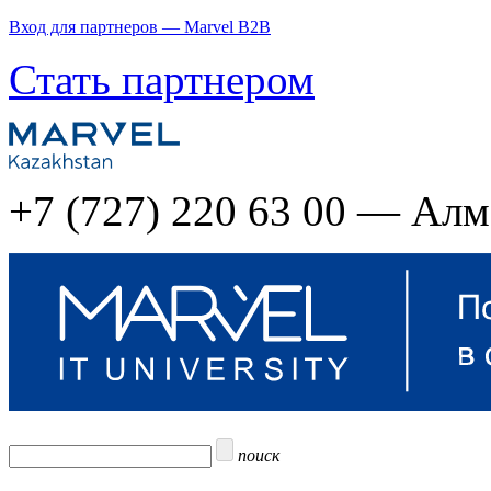
Вход для партнеров — Marvel B2B
Стать партнером
+7 (727) 220 63 00 — Ал
поиск