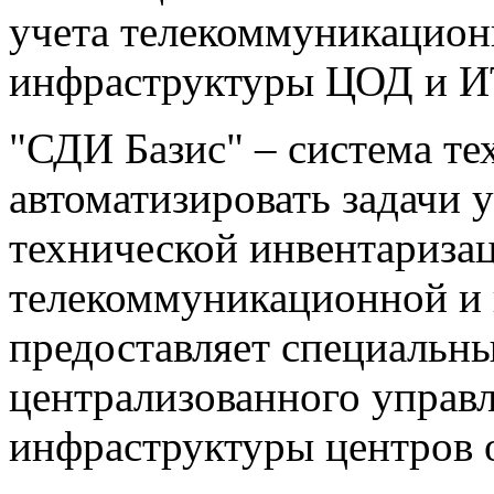
учета телекоммуникацион
инфраструктуры ЦОД и И
"СДИ Базис" – система те
автоматизировать задачи 
технической инвентаризац
телекоммуникационной и
предоставляет специальн
централизованного управ
инфраструктуры центров 