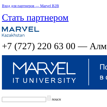
Вход для партнеров — Marvel B2B
Стать партнером
+7 (727) 220 63 00 — Ал
поиск