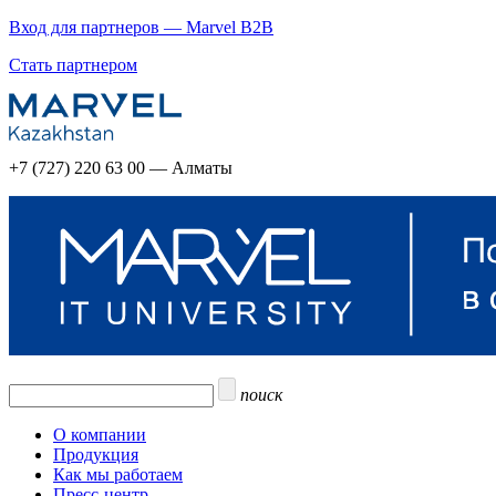
Вход для партнеров — Marvel B2B
Стать партнером
+7 (727) 220 63 00 — Алматы
поиск
О компании
Продукция
Как мы работаем
Пресс-центр