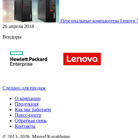
Персональные компьютеры Lenovo T
26 апреля 2018
Вендоры
Сделано
для продаж
О компании
Продукция
Как мы работаем
Пресс-центр
Обратная связь
Контакты
© 2013–2026, Marvel Kazakhstan