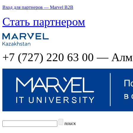
Вход для партнеров — Marvel B2B
Стать партнером
+7 (727) 220 63 00 — Ал
поиск