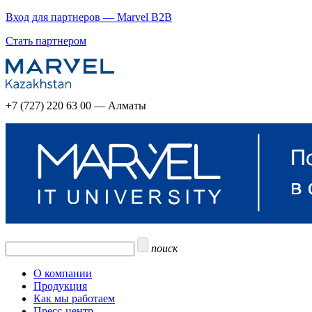
Вход для партнеров — Marvel B2B
Стать партнером
+7 (727) 220 63 00 — Алматы
поиск
О компании
Продукция
Как мы работаем
Пресс-центр