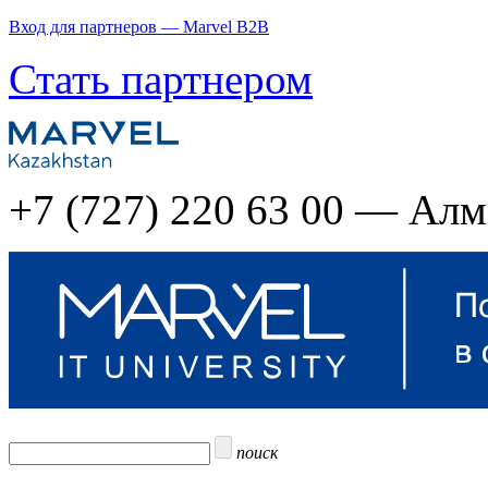
Вход для партнеров — Marvel B2B
Стать партнером
+7 (727) 220 63 00 — Ал
поиск