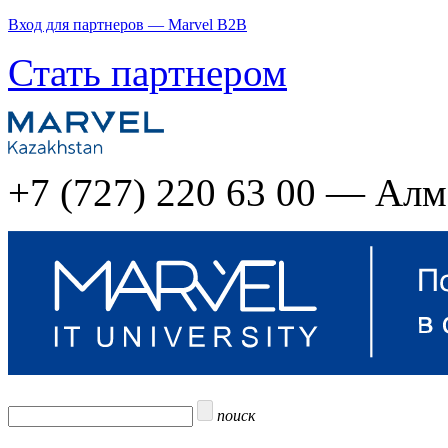
Вход для партнеров — Marvel B2B
Стать партнером
+7 (727) 220 63 00 — Ал
поиск