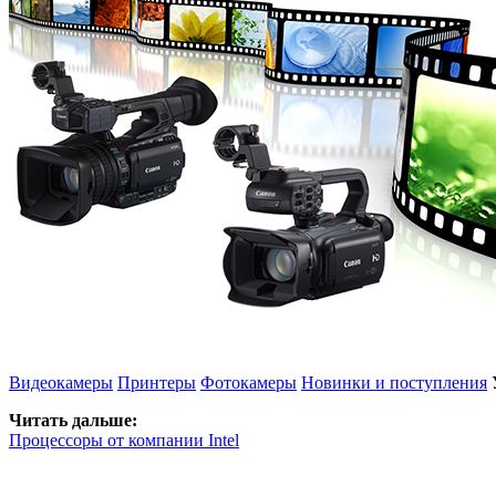
Видеокамеры
Принтеры
Фотокамеры
Новинки и поступления
Читать дальше:
Процессоры от компании Intel