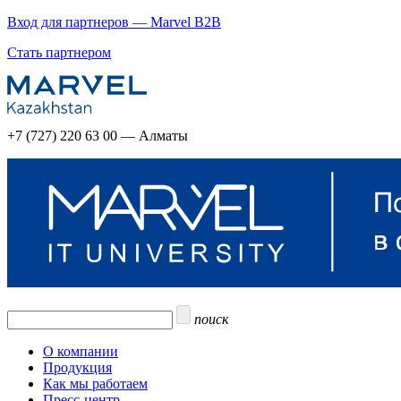
Вход для партнеров — Marvel B2B
Стать партнером
+7 (727) 220 63 00 — Алматы
поиск
О компании
Продукция
Как мы работаем
Пресс-центр