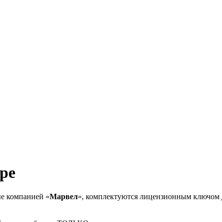
ре
е компанией «
Марвел
», комплектуются лицензионным ключом