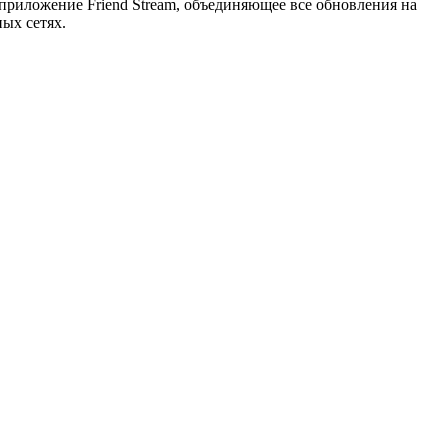
риложение Friend Stream, объединяющее все обновления на
ных сетях.