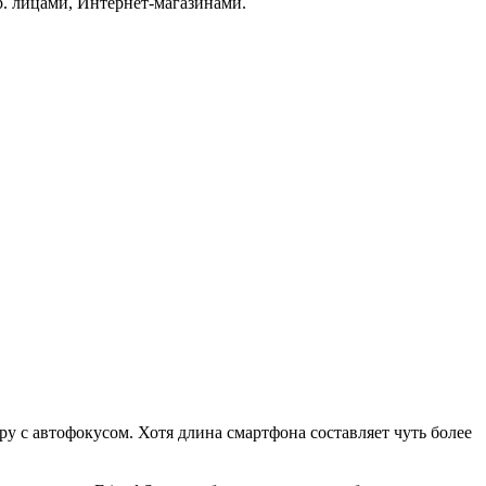
. лицами, Интернет-магазинами.
у с автофокусом. Хотя длина смартфона составляет чуть более