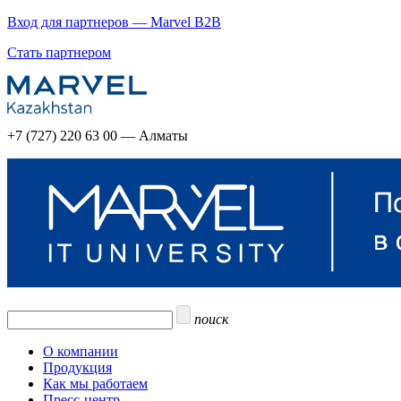
Вход для партнеров — Marvel B2B
Стать партнером
+7 (727) 220 63 00 — Алматы
поиск
О компании
Продукция
Как мы работаем
Пресс-центр