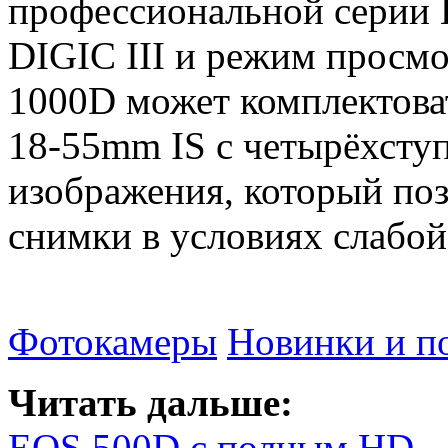
профессиональной серии 
DIGIC III и режим просмо
1000D может комплектова
18-55mm IS с четырёхсту
изображения, который поз
снимки в условиях слабо
Фотокамеры
Новинки и п
Читать дальше:
EOS 500D с полным HD – 