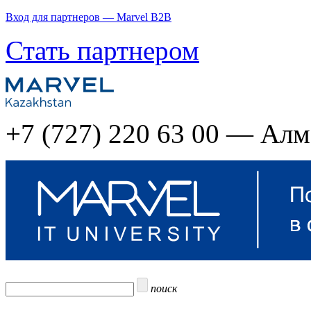
Вход для партнеров — Marvel B2B
Стать партнером
+7 (727) 220 63 00 — Ал
поиск