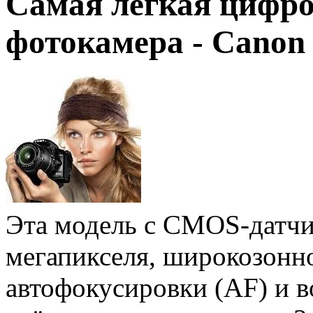
Самая лёгкая цифро
фотокамера - Canon
Эта модель с CMOS-датчи
мегапикселя, широкозонн
автофокусировки (AF) и 