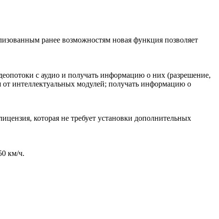
лизованным ранее возможностям новая функция позволяет
деопотоки с аудио и получать информацию о них (разрешение,
ия от интеллектуальных модулей; получать информацию о
лицензия, которая не требует установки дополнительных
0 км/ч.