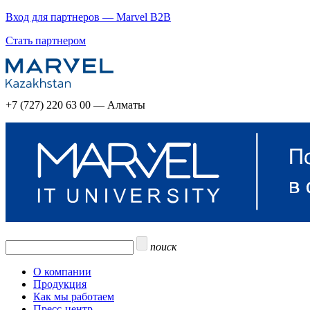
Вход для партнеров — Marvel B2B
Стать партнером
+7 (727) 220 63 00 — Алматы
поиск
О компании
Продукция
Как мы работаем
Пресс-центр