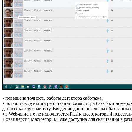
• повышена точность работы детектора саботажа;
• появились функции репликации базы лиц и базы автономеров 
данных каждую минуту. Введение дополнительных баз данных на
• в Web-клиенте не используется Flash-плеер, который переста
Новая версия Macroscop 3.1 уже доступна для скачивания в раз