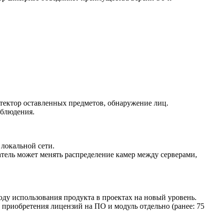
етектор оставленных предметов, обнаружение лиц.
аблюдения.
 локальной сети.
атель может менять распределение камер между серверами,
ду использования продукта в проектах на новый уровень.
е приобретения лицензий на ПО и модуль отдельно (ранее: 75