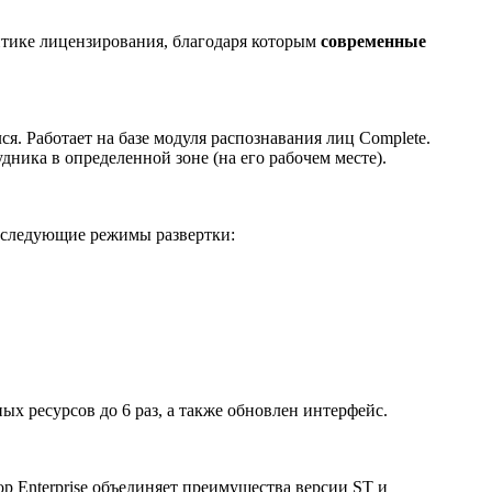
итике лицензирования, благодаря которым
современные
ся. Работает на базе модуля распознавания лиц Complete.
дника в определенной зоне (на его рабочем месте).
я следующие режимы развертки:
х ресурсов до 6 раз, а также обновлен интерфейс.
 Enterprise объединяет преимущества версии ST и