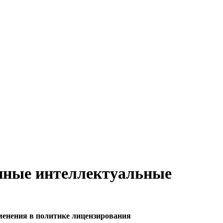
енные интеллектуальные
менения в политике лицензирования