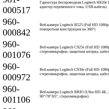
Гарнитура беспроводная Logitech H820e 
адаптер переменного тока, USB-кабель)
000517
960-
Веб-камера Logitech B525 (Full HD 1080p/
поворотная конструкция на 360°)
000842
960-
Веб-камера Logitech C925e (Full HD 1080p
стереомикрофон, защитная шторка, кабел
001076
960-
Веб-камера Logitech C930e (Full HD 1080p
стереомикрофон, защитная шторка, кабел
000972
960-
Веб-камера Logitech BRIO (Ultra HD 4K, 2
90°/78°/65°, стереомикрофон)
001106