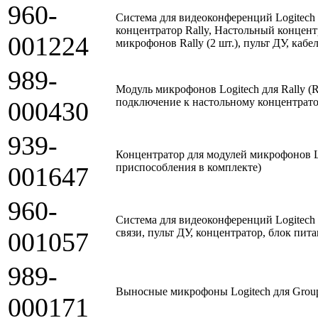
960-
Система для видеоконференций Logitech 
концентратор Rally, Настольный концентр
001224
микрофонов Rally (2 шт.), пульт ДУ, кабе
989-
Модуль микрофонов Logitech для Rally (
подключение к настольному концентрато
000430
939-
Концентратор для модулей микрофонов Lo
приспособления в комплекте)
001647
960-
Система для видеоконференций Logitech 
связи, пульт ДУ, концентратор, блок пит
001057
989-
Выносные микрофоны Logitech для Group
000171