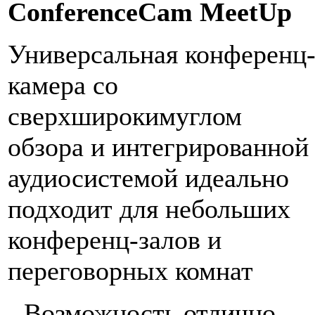
ConferenceCam MeetUp
Универсальная конференц
камера со
сверхширокимуглом
обзора и интегрированной
аудиосистемой идеально
подходит для небольших
конференц-залов и
переговорных комнат
- Возможность отлично