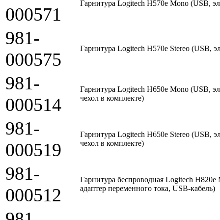
Гарнитура Logitech H570e Mono (USB, эл
000571
981-
Гарнитура Logitech H570e Stereo (USB, э
000575
981-
Гарнитура Logitech H650e Mono (USB, эл
чехол в комплекте)
000514
981-
Гарнитура Logitech H650e Stereo (USB, э
чехол в комплекте)
000519
981-
Гарнитура беспроводная Logitech H820e 
адаптер переменного тока, USB-кабель)
000512
981-