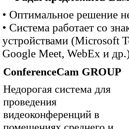
• Оптимальное решение н
• Система работает со зн
устройствами (Microsoft T
Google Meet, WebEx и др.
ConferenceCam GROUP
Недорогая система для
проведения
видеоконференций в
помещениях среднего и