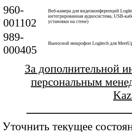
960-
Веб-камера для видеоконференций Logitec
интегрированная аудиосистема, USB-кабе
001102
установки на стене)
989-
Выносной микрофон Logitech для MeetUp
000405
За дополнительной и
персональным мене
Kaz
_________________
Уточнить текущее состоян