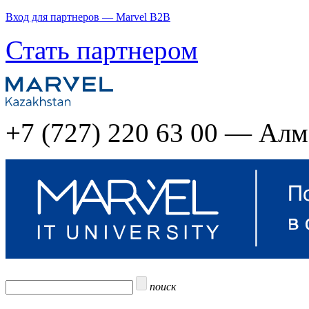
Вход для партнеров — Marvel B2B
Стать партнером
+7 (727) 220 63 00 — Ал
поиск