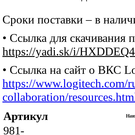
Сроки поставки – в наличи
• Ссылка для скачивания п
https://yadi.sk/i/HXDDE
• Ссылка на сайт о ВКС Lo
https://www.logitech.com/r
collaboration/resources.htm
Артикул
Наи
981-