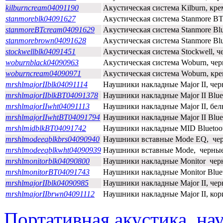
kilburncream04091190
Акустическая система Kilburn, кре
stanmoreblk04091627
Акустическая система Stanmore BT
stanmoreBTcream04091629
Акустическая система Stanmore Blu
stanmorebrown04091628
Акустическая система Stanmore Blu
stockwellblk04091451
Акустическая система Stockwell, ч
woburnblack04090963
Акустическая система Woburn, чер
woburncream04090971
Акустическая система Woburn, кр
mrshlmajorIIblk04091114
Наушники накладные Major II, чер
mrshlmajorIIblkBT04091378
Наушники накладные Major II Blue
mrshlmajorIIwht04091113
Наушники накладные Major II, бел
mrshlmajorIIwhtBT04091794
Наушники накладные Major II Blue
mrshlmidblkBT04091742
Наушники накладные MID Bluetoot
mrshlmodeeqblkbrs04090940
Наушники вставные Mode EQ, чер
mrshlmodeeqblkwht04090939
Наушники вставные Mode, черные
mrshlmonitorblk04090800
Наушники накладные Monitor чер
mrshlmonitorBT04091743
Наушники накладные Monitor Blue
mrshlmajorIIblk04090985
Наушники накладные Major II, че
mrshlmajorIIbrwn04091112
Наушники накладные Major II, ко
Портативная акустика, н