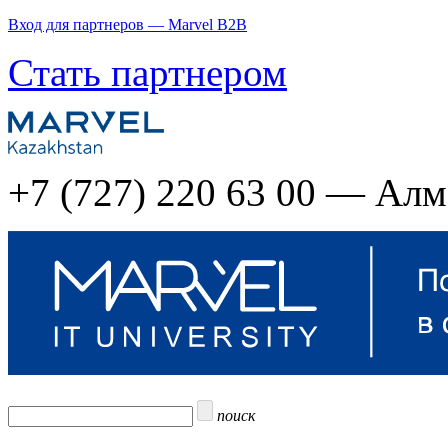
Вход для партнеров — Marvel B2B
Стать партнером
+7 (727) 220 63 00 — Ал
поиск