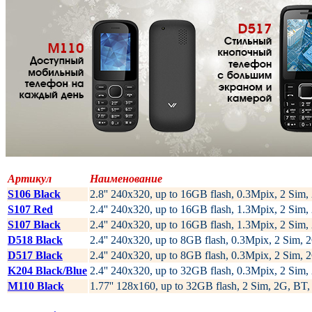
Артикул
Наименование
S106 Black
2.8'' 240х320, up to 16GB flash, 0.3Mpix, 2 S
S107 Red
2.4'' 240х320, up to 16GB flash, 1.3Mpix, 2 S
S107 Black
2.4'' 240х320, up to 16GB flash, 1.3Mpix, 2 S
D518 Black
2.4'' 240х320, up to 8GB flash, 0.3Mpix, 2 Sim
D517 Black
2.4'' 240х320, up to 8GB flash, 0.3Mpix, 2 Si
K204 Black/Blue
2.4'' 240х320, up to 32GB flash, 0.3Mpix, 2 S
M110 Black
1.77'' 128x160, up to 32GB flash, 2 Sim, 2G, 