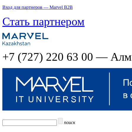
Вход для партнеров — Marvel B2B
Стать партнером
+7 (727) 220 63 00 — Ал
поиск