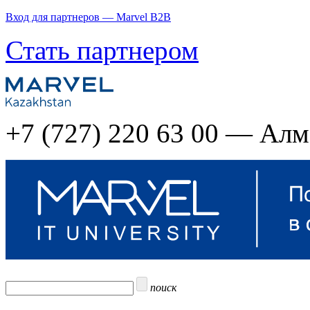
Вход для партнеров — Marvel B2B
Стать партнером
+7 (727) 220 63 00 — Ал
поиск