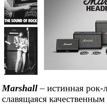
Marshall
– истинная рок-л
славящаяся качественным 