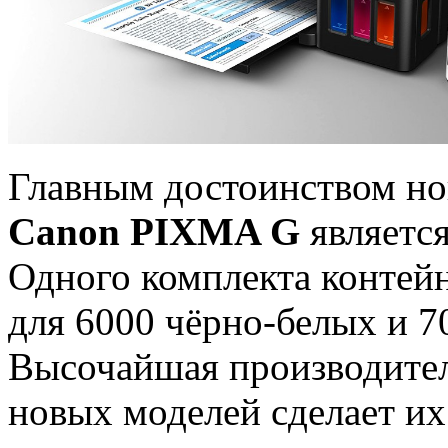
Главным достоинством но
Canon PIXMA G
является
Одного комплекта контей
для 6000 чёрно-белых и 7
Высочайшая производител
новых моделей сделает и