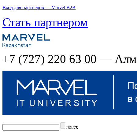
Вход для партнеров — Marvel B2B
Стать партнером
+7 (727) 220 63 00 — Ал
поиск