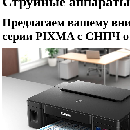
Струйные аппарат
Предлагаем вашему вн
серии PIXMA с СНПЧ о