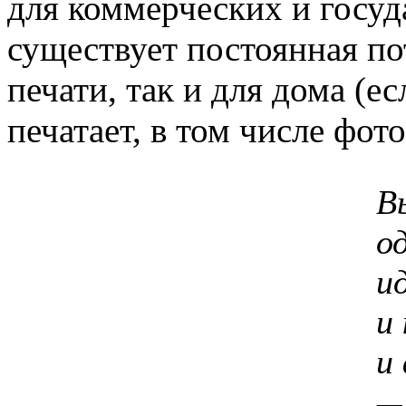
для коммерческих и госуд
существует постоянная п
печати, так и для дома (е
печатает, в том числе фот
В
о
и
и
и