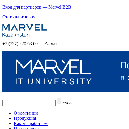
Вход для партнеров — Marvel B2B
Стать партнером
+7 (727) 220 63 00 — Алматы
поиск
О компании
Продукция
Как мы работаем
Пресс-центр