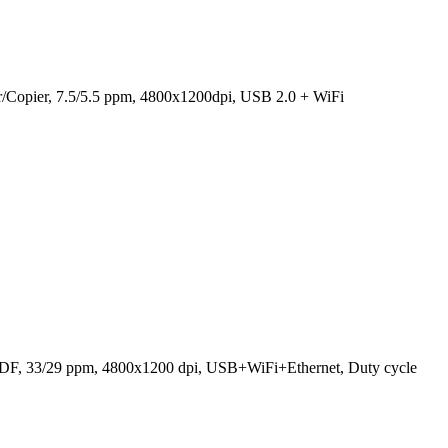
r/Copier, 7.5/5.5 ppm, 4800x1200dpi, USB 2.0 + WiFi
ADF, 33/29 ppm, 4800x1200 dpi, USB+WiFi+Ethernet, Duty cycle