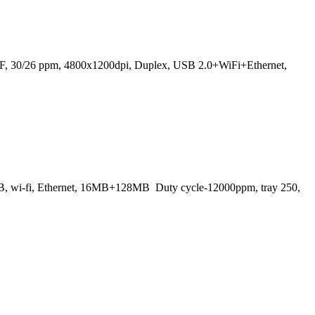
DF, 30/26 ppm, 4800x1200dpi, Duplex, USB 2.0+WiFi+Ethernet,
SB, wi-fi, Ethernet, 16MB+128MB Duty cycle-12000ppm, tray 250,