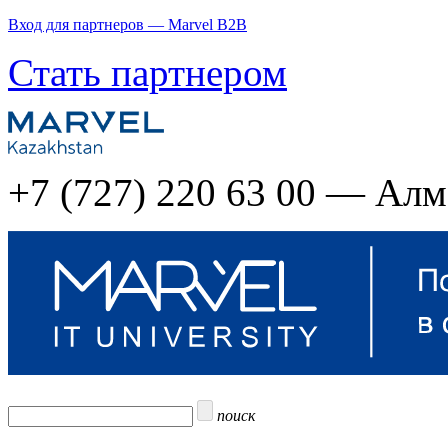
Вход для партнеров — Marvel B2B
Стать партнером
+7 (727) 220 63 00 — Ал
поиск