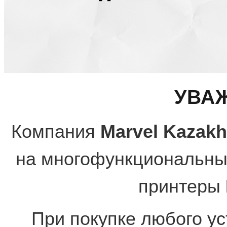
УВА
Компания
Marvel Kazakh
на многофункциональны
принтеры
При покупке любого у