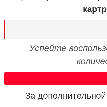
картр
Успейте восполь
количе
За дополнительной