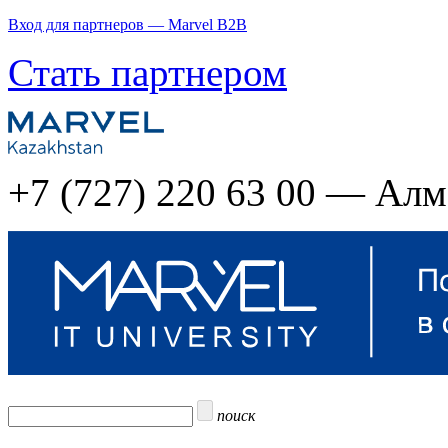
Вход для партнеров — Marvel B2B
Стать партнером
+7 (727) 220 63 00 — Ал
поиск