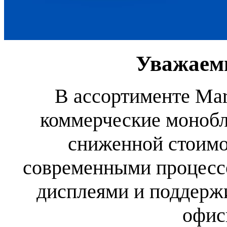
Уважаем
В ассортименте Mar
коммерческие моноб
сниженной стоим
современными процесс
дисплеями и поддерж
офис