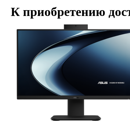
К приобретению дост