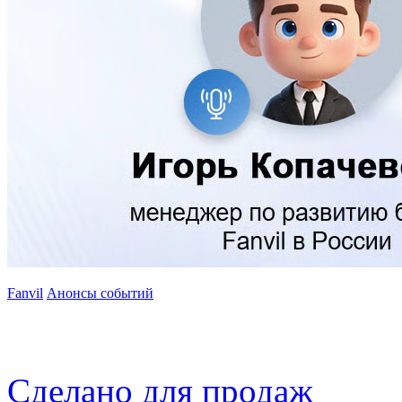
Fanvil
Анонсы событий
Сделано
для продаж