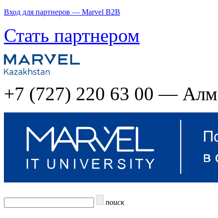
Вход для партнеров — Marvel B2B
Стать партнером
+7 (727) 220 63 00 — Ал
поиск